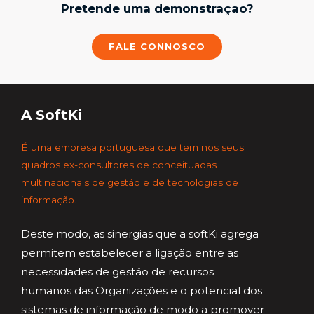
Pretende uma demonstraçao?
FALE CONNOSCO
A SoftKi
É uma empresa portuguesa que tem nos seus
quadros ex-consultores de conceituadas
multinacionais de gestão e de tecnologias de
informação.
Deste modo, as sinergias que a softKi agrega
permitem estabelecer a ligação entre as
necessidades de gestão de recursos
humanos das Organizações e o potencial dos
sistemas de informação de modo a promover