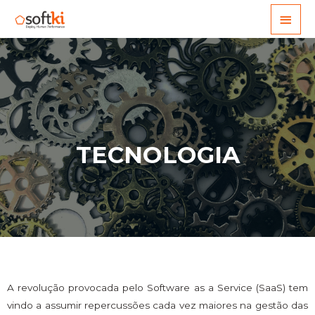
TECNOLOGIA
A revolução provocada pelo Software as a Service (SaaS) tem
vindo a assumir repercussões cada vez maiores na gestão das