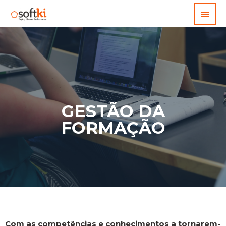
GESTÃO DA
FORMAÇÃO
Com as competências e conhecimentos a tornarem-